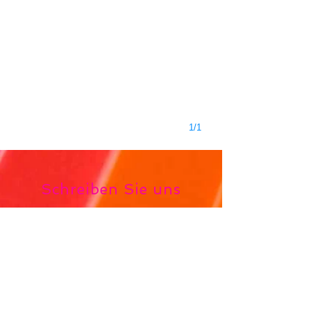
1/1
Schreiben Sie uns
Name
Email