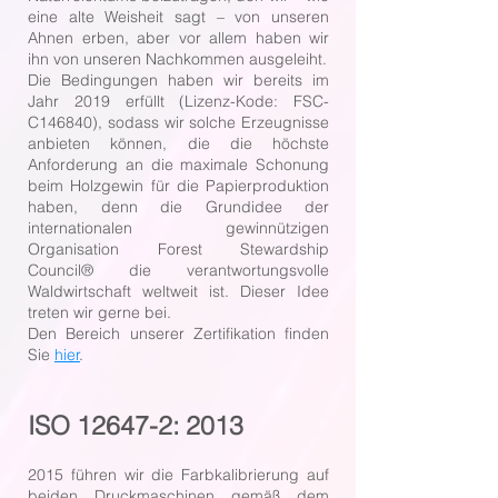
eine alte Weisheit sagt – von unseren
Ahnen erben, aber vor allem haben wir
ihn von unseren Nachkommen ausgeleiht.
Die Bedingungen haben wir bereits im
Jahr 2019 erfüllt (Lizenz-Kode: FSC-
C146840), sodass wir solche Erzeugnisse
anbieten können, die die höchste
Anforderung an die maximale Schonung
beim Holzgewin für die Papierproduktion
haben, denn die Grundidee der
internationalen gewinnützigen
Organisation Forest Stewardship
Council® die verantwortungsvolle
Waldwirtschaft weltweit ist. Dieser Idee
treten wir gerne bei.
Den Bereich unserer Zertifikation finden
Sie
hier
.
ISO 12647-2: 2013
2015 führen wir die Farbkalibrierung auf
beiden Druckmaschinen gemäß dem