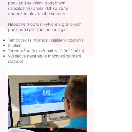
podkladů se všemi potřebnými
náležitostmi (press PDF) z Vámi
dodaného otevřeného souboru.
Nabízíme možnost vytvoření grafických
podkladů i pro jiné technologie:
Tampotisk (s možností zajištění litografií)
Sítotisk
Termoražbu (s možností zajištění štočku)
Výsekové nástroje (s možností zajištění
raznice)